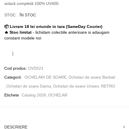
solară completă 100% UV400.
STOC:
ÎN STOC
📦 Livrare 18 lei oriunde in tara (SameDay Courier)
🔥 Stoc limitat
- lichidam colectiile anterioare si adaugam
constant modele noi
Cod produs:
OVD521
Categorii:
OCHELARI DE SOARE
Ochelari de soare Barbati
Ochelari de soare Dama
Ochelari de soare Unisex
RETRO
Etichete
Catalog 2026
OCHELAR
DESCRIERE