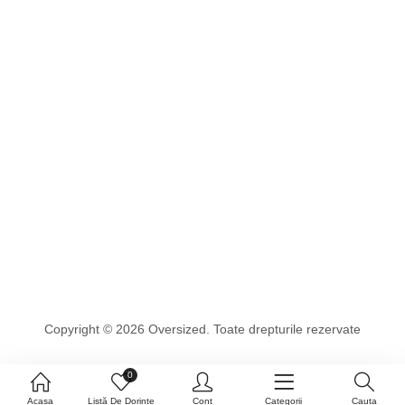
Copyright © 2026 Oversized. Toate drepturile rezervate
0
Acasa
Listă De Dorințe
Cont
Categorii
Cauta