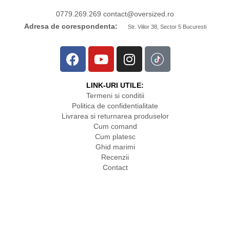
0779.269.269
contact
@oversized.ro
Adresa de corespondenta:
Str. Viilor 38, Sector 5 Bucuresti
LINK-URI UTILE:
Termeni si conditii
Politica de confidentialitate
Livrarea si returnarea produselor
Cum comand
Cum platesc
Ghid marimi
Recenzii
Contact