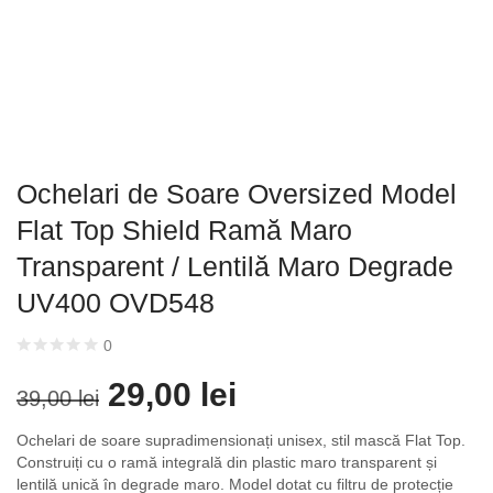
Ochelari de Soare Oversized Model
Flat Top Shield Ramă Maro
Transparent / Lentilă Maro Degrade
UV400 OVD548
0
29,00
lei
39,00
lei
Ochelari de soare supradimensionați unisex, stil mască Flat Top.
Construiți cu o ramă integrală din plastic maro transparent și
lentilă unică în degrade maro. Model dotat cu filtru de protecție