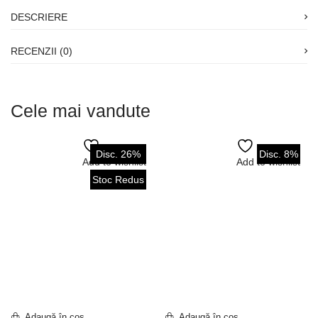
DESCRIERE
RECENZII (0)
Cele mai vandute
Disc. 26%
Disc. 8%
Add to wishlist
Add to wishlist
Stoc Redus
Adaugă în coș
Adaugă în coș