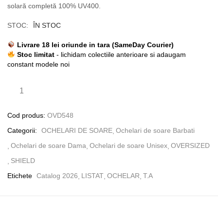
solară completă 100% UV400.
STOC:
ÎN STOC
Livrare 18 lei oriunde in tara (SameDay Courier)
Stoc limitat
- lichidam colectiile anterioare si adaugam
constant modele noi
Cod produs:
OVD548
Categorii:
OCHELARI DE SOARE
Ochelari de soare Barbati
Ochelari de soare Dama
Ochelari de soare Unisex
OVERSIZED
SHIELD
Etichete
Catalog 2026
LISTAT
OCHELAR
T.A