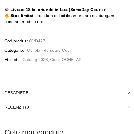
Livrare 18 lei oriunde in tara (SameDay Courier)
Stoc limitat
- lichidam colectiile anterioare si adaugam
constant modele noi
Cod produs:
OVD427
Categorie:
Ochelari de soare Copii
Etichete
Catalog 2026
Copii
OCHELAR
DESCRIERE
RECENZII (0)
Cele mai vandute