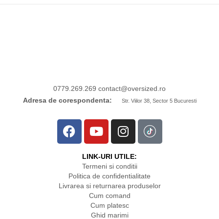
0779.269.269
contact
@oversized.ro
Adresa de corespondenta:
Str. Viilor 38, Sector 5 Bucuresti
LINK-URI UTILE:
Termeni si conditii
Politica de confidentialitate
Livrarea si returnarea produselor
Cum comand
Cum platesc
Ghid marimi