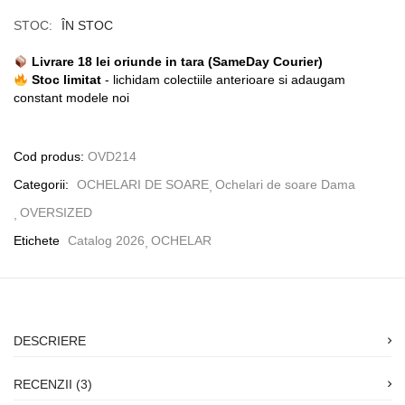
STOC:
ÎN STOC
Livrare 18 lei oriunde in tara (SameDay Courier)
Stoc limitat
- lichidam colectiile anterioare si adaugam
constant modele noi
Cod produs:
OVD214
Categorii:
OCHELARI DE SOARE
Ochelari de soare Dama
OVERSIZED
Etichete
Catalog 2026
OCHELAR
DESCRIERE
RECENZII (3)