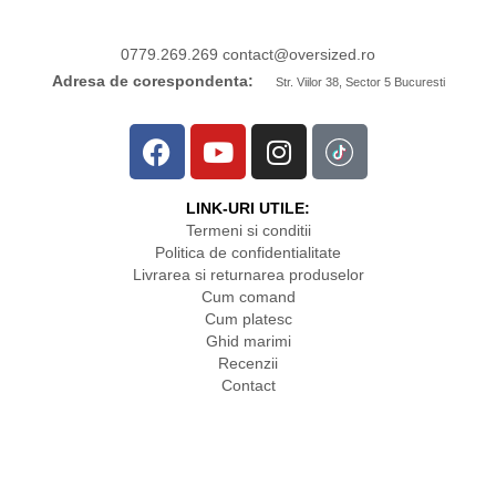
0779.269.269
contact
@oversized.ro
Adresa de corespondenta:
Str. Viilor 38, Sector 5 Bucuresti
LINK-URI UTILE:
Termeni si conditii
Politica de confidentialitate
Livrarea si returnarea produselor
Cum comand
Cum platesc
Ghid marimi
Recenzii
Contact