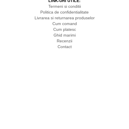
LINK-URI UTILE:
Termeni si conditii
Politica de confidentialitate
Livrarea si returnarea produselor
Cum comand
Cum platesc
Ghid marimi
Recenzii
Contact