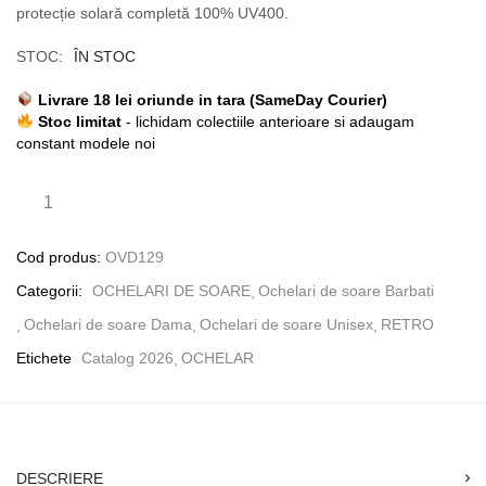
protecție solară completă 100% UV400.
STOC:
ÎN STOC
Livrare 18 lei oriunde in tara (SameDay Courier)
Stoc limitat
- lichidam colectiile anterioare si adaugam
constant modele noi
Cod produs:
OVD129
Categorii:
OCHELARI DE SOARE
Ochelari de soare Barbati
Ochelari de soare Dama
Ochelari de soare Unisex
RETRO
Etichete
Catalog 2026
OCHELAR
DESCRIERE