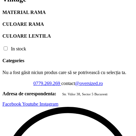
MATERIAL RAMA
CULOARE RAMA
CULOARE LENTILA
In stock
Categories
Nu a fost găsit niciun produs care să se potrivească cu selecția ta.
0779.269.269
contact
@oversized.ro
Adresa de corespondenta:
Str. Viilor 38, Sector 5 Bucuresti
Facebook
Youtube
Instagram