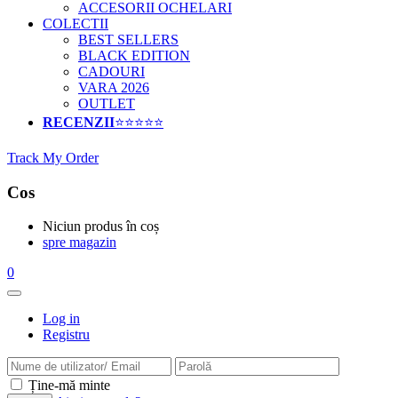
ACCESORII OCHELARI
COLECTII
BEST SELLERS
BLACK EDITION
CADOURI
VARA 2026
OUTLET
RECENZII
⭐⭐⭐⭐⭐
Track My Order
Cos
Niciun produs în coș
spre magazin
0
Log in
Registru
Ține-mă minte