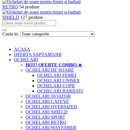
RETRO
54 produse
SHIELD
127 produse
Cauta in:
ACASA
OFERTA SAPTAMANII
OCHELARI
HOT! OFERTE COMBO
🔥
OCHELARI DE SOARE
OCHELARI FEMEI
OCHELARI UNISEX
OCHELARI COPII
OCHELARI BARBATI
OCHELARI AVIATOR
OCHELARI CATEYE
OCHELARI OVERSIZED
OCHELARI SHIELD
OCHELARI SPORT
OCHELARI RETRO
OCHELARI WAYFARER