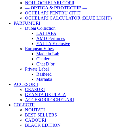
NOU! OCHELARI COPII
— OPTICA & PROTECTIE —
OCHELARI PENTRU CITIT
OCHELARI CALCULATOR (BLUE LIGHT)
PARFUMURI
Dubai Collection
LATTAFA
AMD Perfumes
YALLA Exclusive
European Vibes
Made in Lab
Chatler
Chat D’or
Private Label
Rasheed
Marhaba
ACCESORII
CEASURI
GEANTA DE PLAJA
ACCESORII OCHELARI
COLECTII
NOUTATI
BEST SELLERS
CADOURI
BLACK EDITION