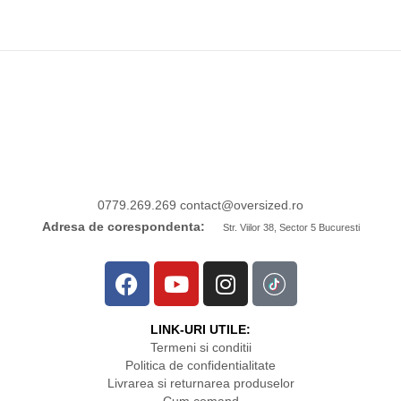
0779.269.269
contact
@oversized.ro
Adresa de corespondenta:
Str. Viilor 38, Sector 5 Bucuresti
LINK-URI UTILE:
Termeni si conditii
Politica de confidentialitate
Livrarea si returnarea produselor