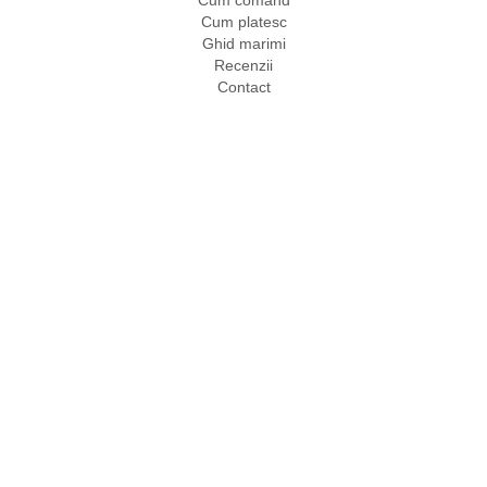
Cum comand
Cum platesc
Ghid marimi
Recenzii
Contact