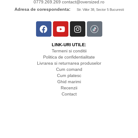
0779.269.269
contact
@oversized.ro
Adresa de corespondenta:
Str. Viilor 38, Sector 5 Bucuresti
LINK-URI UTILE:
Termeni si conditii
Politica de confidentialitate
Livrarea si returnarea produselor
Cum comand
Cum platesc
Ghid marimi
Recenzii
Contact